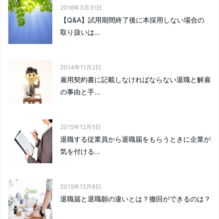
2016年3月31日
【Q&A】試用期間終了後に本採用しない場合の
取り扱いは...
2014年11月2日
雇用契約書に記載しなければならない退職と解雇
の事由と手...
2015年12月5日
退職する従業員から退職届をもらうときに企業が
気を付ける...
2015年12月8日
退職届と退職願の違いとは？撤回ができるのは？