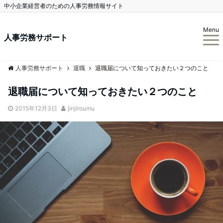
中小企業経営者のための人事労務情報サイト
Menu
人事労務サポート
人事労務サポート
退職
退職届について知っておきたい２つのこと
退職届について知っておきたい２つのこと
2015年12月3日
jinjiroumu