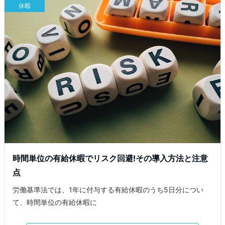
休暇
時間単位の有給休暇でリスク回避!その導入方法と注意
点
労働基準法では、1年に付与する有給休暇のうち5日分につい
て、時間単位の有給休暇に