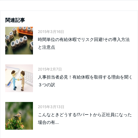
関連記事
2015年3月16日
時間単位の有給休暇でリスク回避!その導入方法
と注意点
2015年2月7日
人事担当者必見！有給休暇を取得する理由を聞く
３つの訳
2015年3月13日
こんなときどうする!?パートから正社員になった
場合の有...