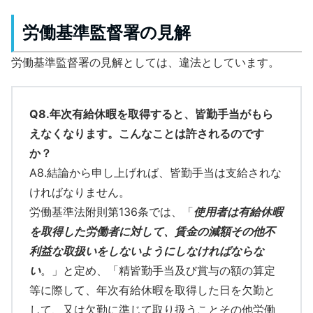
労働基準監督署の見解
労働基準監督署の見解としては、違法としています。
Q8.年次有給休暇を取得すると、皆勤手当がもら
えなくなります。こんなことは許されるのです
か？
A8.結論から申し上げれば、皆勤手当は支給されな
ければなりません。
労働基準法附則第136条では、「
使用者は有給休暇
を取得した労働者に対して、賃金の減額その他不
利益な取扱いをしないようにしなければならな
い
。」と定め、「精皆勤手当及び賞与の額の算定
等に際して、年次有給休暇を取得した日を欠勤と
して、又は欠勤に準じて取り扱うことその他労働