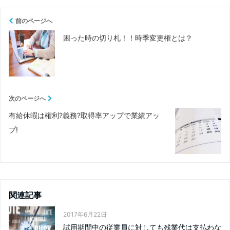
前のページへ
困った時の切り札！！時季変更権とは？
次のページへ
有給休暇は権利?義務?取得率アップで業績アッ
プ!
関連記事
2017年6月22日
試用期間中の従業員に対しても残業代は支払わな