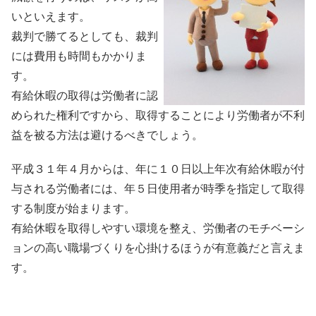
いといえます。
裁判で勝てるとしても、裁判
には費用も時間もかかりま
す。
有給休暇の取得は労働者に認
められた権利ですから、取得することにより労働者が不利
益を被る方法は避けるべきでしょう。
平成３１年４月からは、年に１０日以上年次有給休暇が付
与される労働者には、年５日使用者が時季を指定して取得
する制度が始まります。
有給休暇を取得しやすい環境を整え、労働者のモチベーシ
ョンの高い職場づくりを心掛けるほうが有意義だと言えま
す。