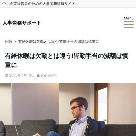
中小企業経営者のための人事労務情報サイト
Menu
人事労務サポート
休暇
有給休暇は欠勤とは違う!皆勤手当の減額は慎重に
有給休暇は欠勤とは違う!皆勤手当の減額は慎
重に
2015年7月19日
jinjiroumu