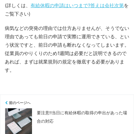
(詳しくは、
有給休暇の申請はいつまで?答えは会社次第
を
ご覧下さい)
病気などの突発の理由では仕方ありませんが、そうでない
理由であっても前日の申請で実際に運用できている、とい
う状況ですと、前日の申請も断れなくなってしまいます。
従業員のやりくりのため1週間は必要だと説明できるので
あれば、まずは就業規則の規定を徹底する必要がありま
す。
前のページへ
要注意!!当日に有給休暇の取得の申出があった場
合の対応