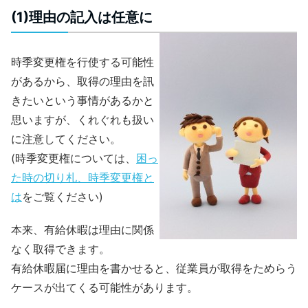
(1)理由の記入は任意に
時季変更権を行使する可能性
があるから、取得の理由を訊
きたいという事情があるかと
思いますが、くれぐれも扱い
に注意してください。
(時季変更権については、
困っ
た時の切り札、時季変更権と
は
をご覧ください)
本来、有給休暇は理由に関係
なく取得できます。
有給休暇届に理由を書かせると、従業員が取得をためらう
ケースが出てくる可能性があります。